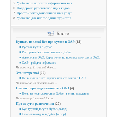
5.
Удобство и простота оформления виз
6.
Поддержка русскоговорящих гидов
7.
Простой заказ дополнительных услуг
8.
Удобство для иногородних туристов
Блоги
Кушать подано! Все про кухню в ОАЭ
(15)
■ Русская кухня в Дубае
■ Рестораны быстрого питания в Дубае
■ Алкоголь в ОАЭ. Карта точек по продаже алкоголя в ОАЭ.
■ ОАЭ - рай для кофеманов
Читать еще 11 статей блога...
Это интересно!
(27)
■ Цены лучше знать заранее или что почем в ОАЭ
Читать еще 26 статей блога...
Немного про недвижимость в ОАЭ
(4)
■ Цены на недвижимость в Дубае - взлеты и падения
Читать еще 3 статей блога...
Про досуг и развлечения
(20)
■ Культурный досуг в Дубае (обзор)
■ Семейный отдых в Дубае (обзор)