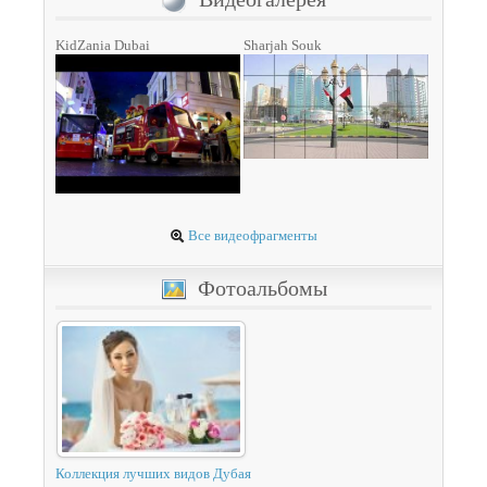
KidZania Dubai
Sharjah Souk
Все видеофрагменты
Фотоальбомы
Коллекция лучших видов Дубая