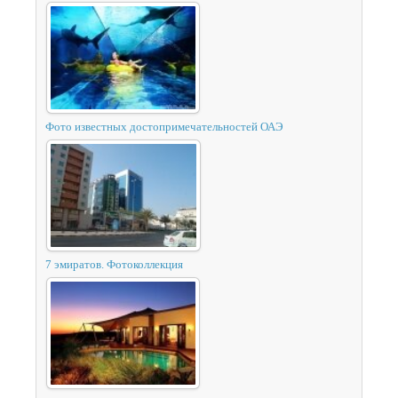
Фото известных достопримечательностей ОАЭ
7 эмиратов. Фотоколлекция