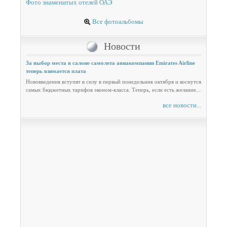
Фото знаменитых отелей ОАЭ
Все фотоальбомы
Новости
За выбор места в салоне самолета авиакомпании Emirates Airline
теперь взимается плата
Нововведения вступят в силу в первый понедельник октября и коснутся
самых бюджетных тарифов эконом-класса. Теперь, если есть желание...
все новости...