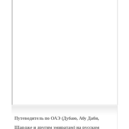
Путеводитель по ОАЭ (Дубаю, Абу Даби,
Шардже и другим эмиратам) на русском