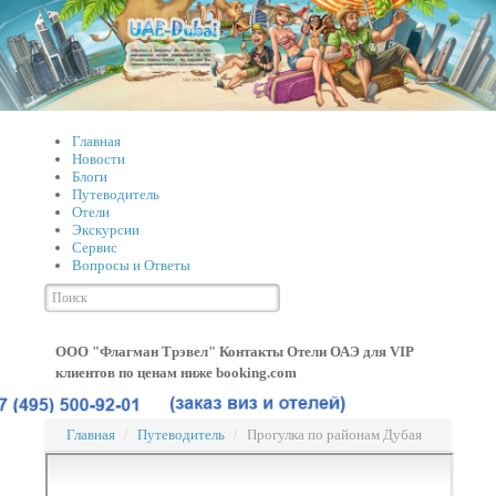
Главная
Новости
Блоги
Путеводитель
Отели
Экскурсии
Сервис
Вопросы и Ответы
ООО "Флагман Трэвел" Контакты
Отели ОАЭ для VIP
клиентов по ценам ниже booking.com
Главная
/
Путеводитель
/
Прогулка по районам Дубая