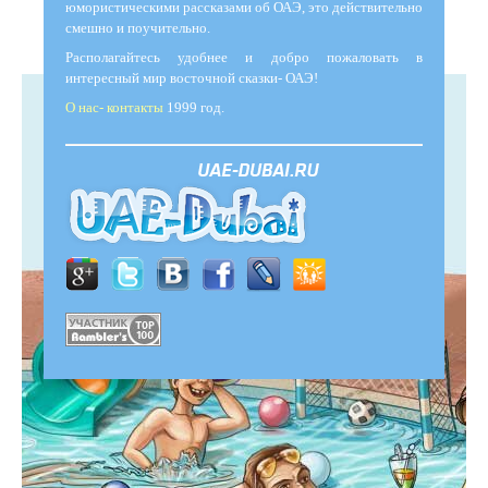
юмористическими рассказами об ОАЭ, это действительно
смешно и поучительно.
Располагайтесь удобнее и добро пожаловать в
интересный мир восточной сказки- ОАЭ!
О нас- контакты
1999 год.