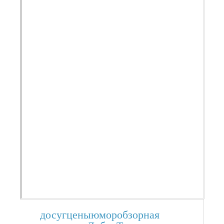
досуг
цены
юмор
обзорная