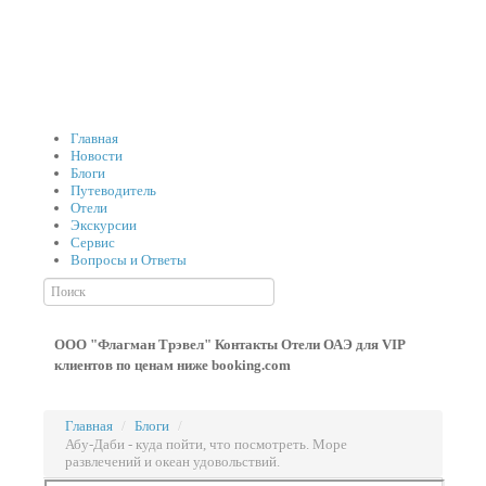
Главная
Новости
Блоги
Путеводитель
Отели
Экскурсии
Сервис
Вопросы и Ответы
ООО "Флагман Трэвел" Контакты
Отели ОАЭ для VIP
клиентов по ценам ниже booking.com
Главная
/
Блоги
/
Абу-Даби - куда пойти, что посмотреть. Море
развлечений и океан удовольствий.