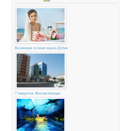
Коллекция лучших видов Дубая
7 эмиратов. Фотоколлекция