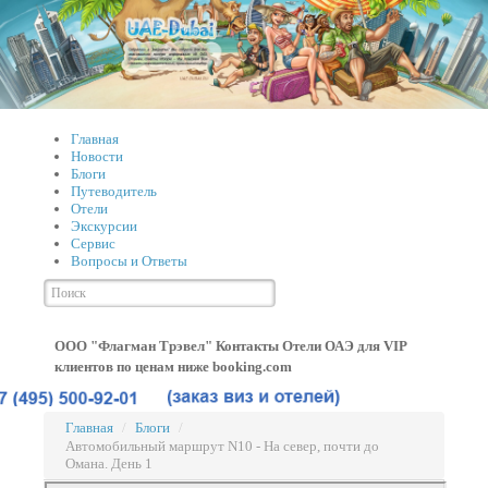
Главная
Новости
Блоги
Путеводитель
Отели
Экскурсии
Сервис
Вопросы и Ответы
ООО "Флагман Трэвел" Контакты
Отели ОАЭ для VIP
клиентов по ценам ниже booking.com
Главная
/
Блоги
/
Автомобильный маршрут N10 - На север, почти до
Омана. День 1