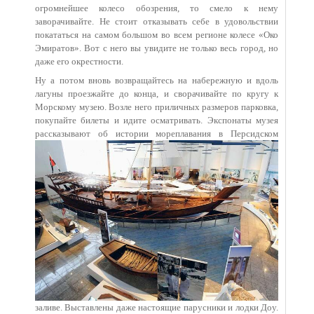
огромнейшее колесо обозрения, то смело к нему
заворачивайте. Не стоит отказывать себе в удовольствии
покататься на самом большом во всем регионе колесе «Око
Эмиратов». Вот с него вы увидите не только весь город, но
даже его окрестности.
Ну а потом вновь возвращайтесь на набережную и вдоль
лагуны проезжайте до конца, и сворачивайте по кругу к
Морскому музею. Возле него приличных размеров парковка,
покупайте билеты и идите осматривать. Экспонаты музея
рассказывают об истории
мореплавания в Персидском
заливе. Выставлены даже настоящие парусники и лодки Доу.