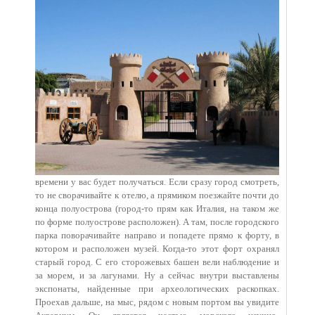
времени у вас будет получаться. Если сразу город смотреть,
то не сворачивайте к отелю, а прямиком поезжайте почти до
конца полуострова (город-то прям как Италия, на таком же
по форме полуострове расположен). А там, после городского
парка поворачивайте направо и попадете прямо к форту, в
котором и расположен музей. Когда-то этот форт охранял
старый город. С его сторожевых башен вели наблюдение и
за морем, и за лагунами. Ну а сейчас внутри выставлены
экспонаты, найденные при археологических раскопках.
Проехав дальше, на мыс, рядом с новым портом вы увидите