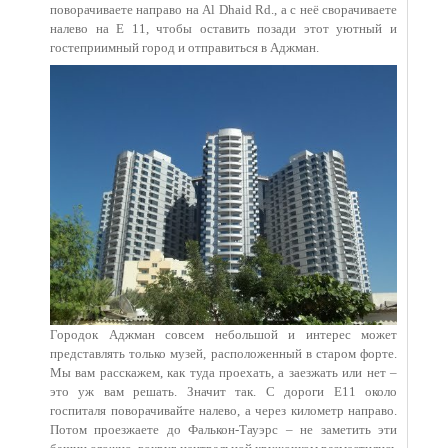
поворачиваете направо на Al Dhaid Rd., а с неё сворачиваете
налево на Е 11, чтобы оставить позади этот уютный и
гостеприимный город и отправиться в Аджман.
Городок Аджман совсем небольшой и интерес может
представлять только музей, расположенный в старом форте.
Мы вам расскажем, как туда проехать, а заезжать или нет –
это уж вам решать. Значит так. С дороги Е11 около
госпиталя поворачивайте налево, а через километр направо.
Потом проезжаете до Фалькон-Тауэрс – не заметить эти