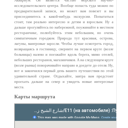
Аквариум. Он является частью морского научно-
исследовательского центра. Вообще попасть туда можно по
предварительной записи, но может вам повезет и вы
присоединитесь к какой-нибудь экскурсии. Попытаться
стоит, там реально интересно и детям и взрослым. Ну а
дальше прогуляйтесь по набережной, поужинайте в местном
ресторанчике, полюбуйтесь этим небольшим, но очень
симпатичным городком. Природа тут красивая, острова,
лагуны, мангровые заросли. Чтобы лучше осмотреть город,
возвращаясь в гостиницу, сверните на первом круге (возле
больницы) налево и поезжайте вдоль берега, мимо отелей,
небольших ресторанов, магазинчиков. А на следующем круге
(возле рынка) поворачивайте направо и доедете до отеля. Ну,
вот и закончился первый день вашего путешествия по этой
удивительной стране. Отдыхайте, завтра вам предстоит
проехать дальше на север и увидеть новые интересные
места.
Карты маршрута