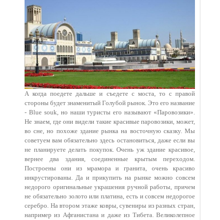
А когда поедете дальше и съедете с моста, то с правой
стороны будет знаменитый Голубой рынок. Это его название
- Blue souk, но наши туристы его называют «Паровозики».
Не знаем, где они видели такие красивые паровозики, может,
во сне, но похоже здание рынка на восточную сказку. Мы
советуем вам обязательно здесь остановиться, даже если вы
не планируете делать покупок. Очень уж здание красивое,
вернее два здания, соединенные крытым переходом.
Построены они из мрамора и гранита, очень красиво
инкрустированы. Да и прикупить на рынке можно совсем
недорого оригинальные украшения ручной работы, причем
не обязательно золото или платина, есть и совсем недорогое
серебро. На втором этаже ковры, сувениры из разных стран,
например из Афганистана и даже из Тибета. Великолепное