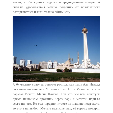
место, чтобы купить подарки и традиционные товары. А
сколько удовольствия можно получить от возможности
поторговаться и значительно сбить цену!
А буквально сразу за рынком расположен парк Аль Итихад
со своим знаменитым Монументом (Union Monument), а за
парком Мечеть Малик Файсал. Так что мы вам советуем
прямо пешочком пройтись через парк к мечети, идти-то
всего ничего. Но если предпочитаете на машине подъехать,
то это ваш выбор. Мечеть великолепная, её городу подарил