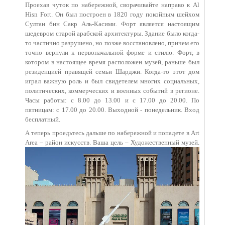
Проехав чуток по набережной, сворачивайте направо к Al
Hisn Fort. Он был построен в 1820 году покойным шейхом
Султан бин Сакр Аль-Касими. Форт является настоящим
шедевром старой арабской архитектуры. Здание было когда-
то частично разрушено, но позже восстановлено, причем его
точно вернули к первоначальной форме и стилю. Форт, в
котором в настоящее время расположен музей, раньше был
резиденцией правящей семьи Шарджи. Когда-то этот дом
играл важную роль и был свидетелем многих социальных,
политических, коммерческих и военных событий в регионе.
Часы работы: с 8.00 до 13.00 и с 17.00 до 20.00. По
пятницам: с 17.00 до 20.00. Выходной - понедельник. Вход
бесплатный.
А теперь проедьтесь дальше по набережной и попадете в Art
Area – район искусств. Ваша цель
– Художественный музей.