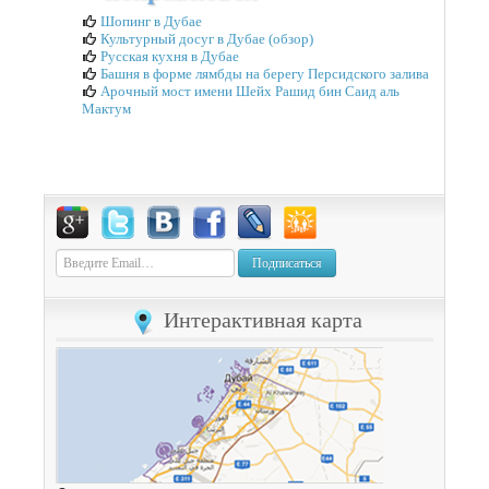
Шопинг в Дубае
Культурный досуг в Дубае (обзор)
Русская кухня в Дубае
Башня в форме лямбды на берегу Персидского залива
Арочный мост имени Шейх Рашид бин Саид аль
Мактум
Подписаться
Интерактивная карта