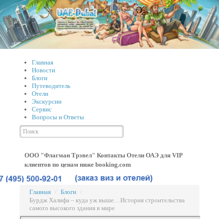
Главная
Новости
Блоги
Путеводитель
Отели
Экскурсии
Сервис
Вопросы и Ответы
ООО "Флагман Трэвел" Контакты
Отели ОАЭ для VIP
клиентов по ценам ниже booking.com
Главная
/
Блоги
/
Бурдж Халифа – куда уж выше…История строительства
самого высокого здания в мире