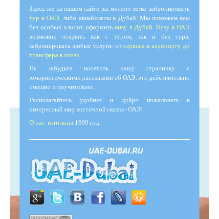
Здесь же на нашем сайте вы можете легко забронировать
тур в ОАЭ
, либо авиабилеты в Дубай. Мы поможем вам
без особых хлопот оформить
визу в Дубай
.
Визу в ОАЭ
возможно открыть как с туром, так и без тура,
забронировать любые услуги- от
сервиса в аэропорту до
трансфера в отель
.
Не забудьте посетить нашу страничку с
юмористическими рассказами об ОАЭ, это действительно
смешно и поучительно.
Располагайтесь удобнее и добро пожаловать в
интересный мир восточной сказки- ОАЭ!
О нас- контакты
1999 год.