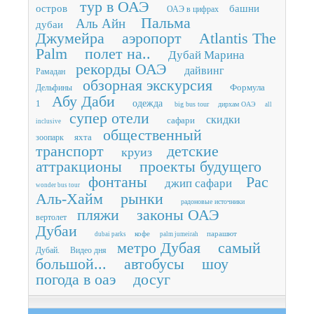
тур в ОАЭ
остров
башни
ОАЭ в цифрах
Пальма
Аль Айн
дубаи
Джумейра
аэропорт
Atlantis The
Palm
полет на..
Дубай Марина
рекорды ОАЭ
дайвинг
Рамадан
обзорная экскурсия
Формула
Дельфины
Абу Даби
1
одежда
big bus tour
дирхам ОАЭ
all
супер отели
скидки
сафари
inclusive
общественный
яхта
зоопарк
транспорт
детские
круиз
аттракционы
проекты будущего
фонтаны
Рас
джип сафари
wonder bus tour
Аль-Хайм
рынки
радоновые источники
пляжи
законы ОАЭ
вертолет
Дубаи
кофе
парашют
dubai parks
palm jumeirah
метро Дубая
самый
Дубай.
Видео дня
большой...
автобусы
шоу
погода в оаэ
досуг