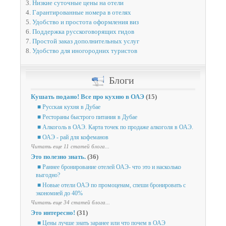
3.
Низкие суточные цены на отели
4.
Гарантированные номера в отелях
5.
Удобство и простота оформления виз
6.
Поддержка русскоговорящих гидов
7.
Простой заказ дополнительных услуг
8.
Удобство для иногородних туристов
Блоги
Кушать подано! Все про кухню в ОАЭ
(15)
■ Русская кухня в Дубае
■ Рестораны быстрого питания в Дубае
■ Алкоголь в ОАЭ. Карта точек по продаже алкоголя в ОАЭ.
■ ОАЭ - рай для кофеманов
Читать еще 11 статей блога...
Это полезно знать.
(36)
■ Раннее бронирование отелей ОАЭ- что это и насколько
выгодно?
■ Новые отели ОАЭ по промоценам, спеши бронировать с
экономией до 40%
Читать еще 34 статей блога...
Это интересно!
(31)
■ Цены лучше знать заранее или что почем в ОАЭ