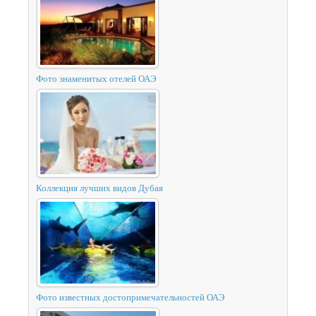
Фото знаменитых отелей ОАЭ
Коллекция лучших видов Дубая
Фото известных достопримечательностей ОАЭ