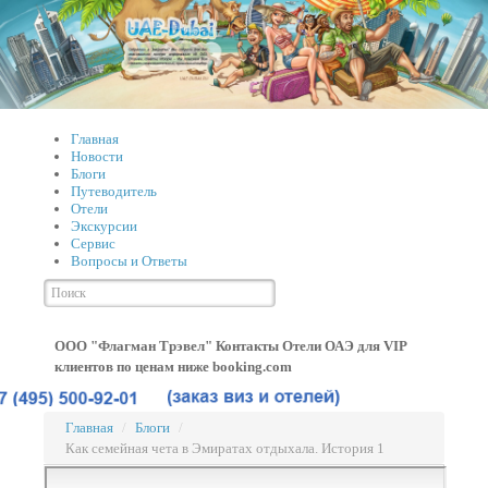
Главная
Новости
Блоги
Путеводитель
Отели
Экскурсии
Сервис
Вопросы и Ответы
ООО "Флагман Трэвел" Контакты
Отели ОАЭ для VIP
клиентов по ценам ниже booking.com
Главная
/
Блоги
/
Как семейная чета в Эмиратах отдыхала. История 1