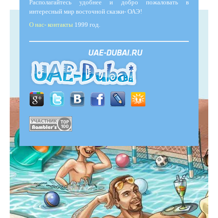
Располагайтесь удобнее и добро пожаловать в
интересный мир восточной сказки- ОАЭ!
О нас- контакты
1999 год.