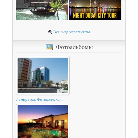
Все видеофрагменты
Фотоальбомы
7 эмиратов. Фотоколлекция