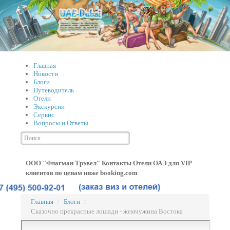
Главная
Новости
Блоги
Путеводитель
Отели
Экскурсии
Сервис
Вопросы и Ответы
ООО "Флагман Трэвел" Контакты
Отели ОАЭ для VIP
клиентов по ценам ниже booking.com
Главная
/
Блоги
/
Сказочно прекрасные лошади - жемчужина Востока