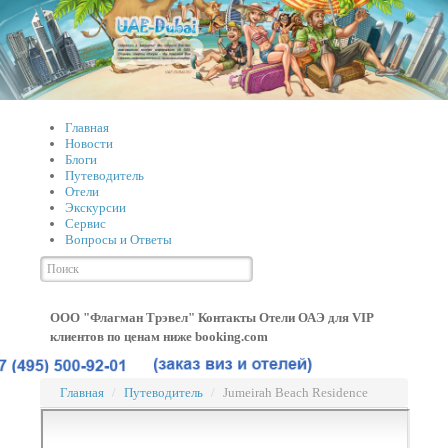
Главная
Новости
Блоги
Путеводитель
Отели
Экскурсии
Сервис
Вопросы и Ответы
ООО "Флагман Трэвел" Контакты
Отели ОАЭ для VIP
клиентов по ценам ниже booking.com
Главная
/
Путеводитель
/
Jumeirah Beach Residence