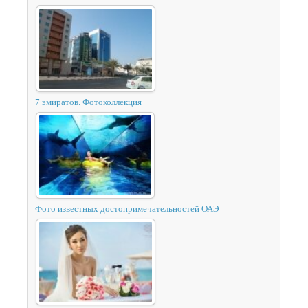
7 эмиратов. Фотоколлекция
Фото известных достопримечательностей ОАЭ