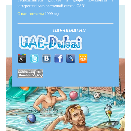
Располагайтесь удобнее и добро пожаловать в
интересный мир восточной сказки- ОАЭ!
О нас- контакты
1999 год.