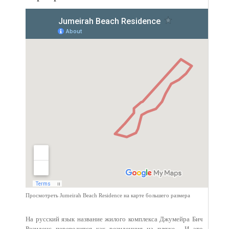
Просмотреть Jumeirah Beach Residence на карте большего размера
На русский язык название жилого комплекса Джумейра Бич
Резиденс переводится как резиденция на пляже. И это