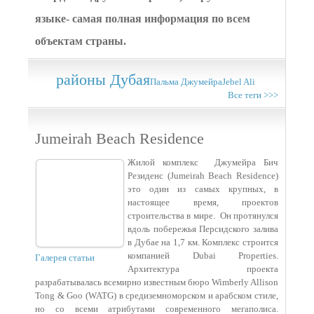
языке- самая полная информация по всем
объектам страны.
районы Дубая
Пальма Джумейра
Jebel Ali
Все теги >>>
Jumeirah Beach Residence
Жилой комплекс Джумейра Бич
Резиденс (Jumeirah Beach Residence)
это один из самых крупных, в
настоящее время, проектов
строительства в мире. Он протянулся
вдоль побережья Персидского залива
в Дубае на 1,7 км. Комплекс строится
компанией Dubai Properties.
Галерея статьи
Архитектура проекта
разрабатывалась всемирно известным бюро Wimberly Allison
Tong & Goo (WATG) в средиземноморском и арабском стиле,
но со всеми атрибутами современного мегаполиса.