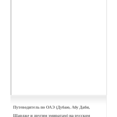
Путеводитель по ОАЭ (Дубаю, Абу Даби,
Шардже и другим эмиратам) на русском