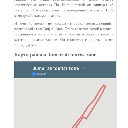
«полумесяца» острова The Palm Jumeirah он занимает 46
гектаров. Это роскошный пятизвездочный отель с 1539
комфортабельными номерами.
И конечно нельзя не упомянуть гордо возвышающийся
роскошный отель Burj Al Arab. Отель является самой высокой
гостиницей в мире, чьи номера относятся исключительно к
категории класса «люкс». Он считается гордостью всего
города Дубая.
Карта района Jumeirah tourist zone