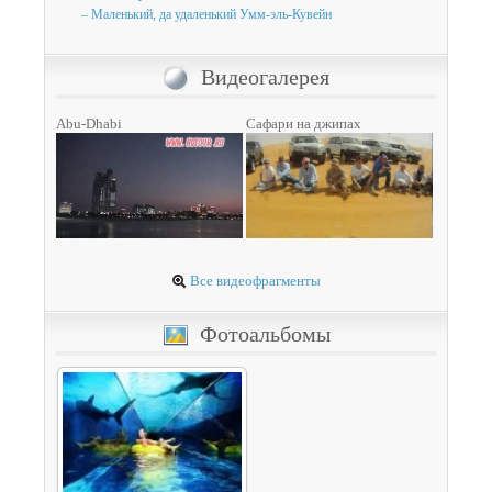
– Маленький, да удаленький Умм-эль-Кувейн
Видеогалерея
Abu-Dhabi
Сафари на джипах
Все видеофрагменты
Фотоальбомы