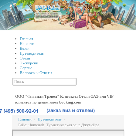
Главная
Новости
Блоги
Путеводитель
Отели
Экскурсии
Сервис
Вопросы и Ответы
ООО "Флагман Трэвел" Контакты
Отели ОАЭ для VIP
клиентов по ценам ниже booking.com
Главная
/
Путеводитель
/
Район Jumeirah- Туристическая зона Джумейра