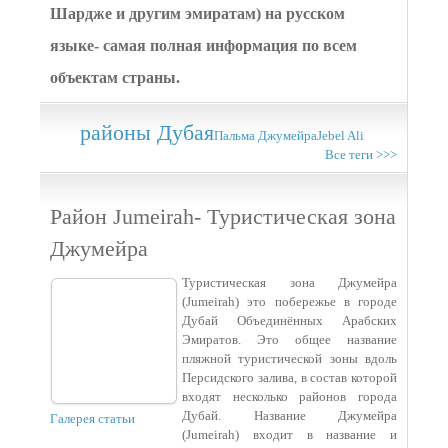
Шардже и другим эмиратам) на русском
языке- самая полная информация по всем
объектам страны.
районы Дубая
Пальма Джумейра
Jebel Ali
Все теги >>>
Район Jumeirah- Туристическая зона
Джумейра
Туристическая зона Джумейра
(Jumeirah) это побережье в городе
Дубай Объединённых Арабских
Эмиратов. Это общее название
пляжной туристической зоны вдоль
Персидского залива, в состав которой
входят несколько районов города
Дубай. Название Джумейра
Галерея статьи
(Jumeirah) входит в название и