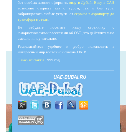
без особых хлопот оформить
визу в Дубай
.
Визу в ОАЭ
возможно открыть как с туром, так и без тура,
забронировать любые услуги- от
сервиса в аэропорту до
трансфера в отель
.
Не забудьте посетить нашу страничку с
юмористическими рассказами об ОАЭ, это действительно
смешно и поучительно.
Располагайтесь удобнее и добро пожаловать в
интересный мир восточной сказки- ОАЭ!
О нас- контакты
1999 год.