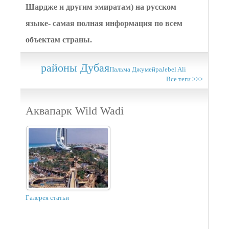
Шардже и другим эмиратам) на русском
языке- самая полная информация по всем
объектам страны.
районы Дубая
Пальма Джумейра
Jebel Ali
Все теги >>>
Аквапарк Wild Wadi
Галерея статьи