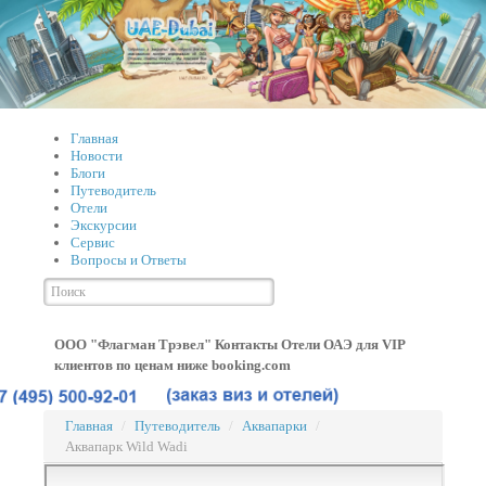
Главная
Новости
Блоги
Путеводитель
Отели
Экскурсии
Сервис
Вопросы и Ответы
ООО "Флагман Трэвел" Контакты
Отели ОАЭ для VIP
клиентов по ценам ниже booking.com
Главная
/
Путеводитель
/
Аквапарки
/
Аквапарк Wild Wadi