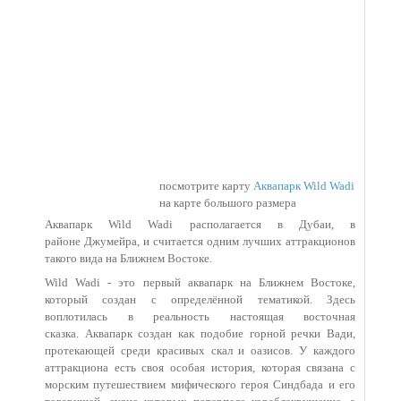
посмотрите карту
Аквапарк Wild Wadi
на карте большого размера
Аквапарк Wild Wadi располагается в Дубаи, в
районе Джумейра, и считается одним лучших аттракционов
такого вида на Ближнем Востоке.
Wild Wadi - это первый аквапарк на Ближнем Востоке,
который создан с определённой тематикой. Здесь
воплотилась в реальность настоящая восточная
сказка. Аквапарк создан как подобие горной речки Вади,
протекающей среди красивых скал и оазисов. У каждого
аттракциона есть своя особая история, которая связана с
морским путешествием мифического героя Синдбада и его