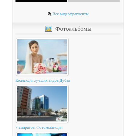
Все видеофрагменты
Фотоальбомы
Коллекция лучших видов Дубая
7 эмиратов. Фотоколлекция