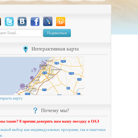
Подписаться
Интерактивная карта
ткрыть карту
Почему мы?
мы такие? 8 причин доверить нам вашу поездку в ОАЭ
льшой выбор как индивидуальных программ, так и пакетных
в.