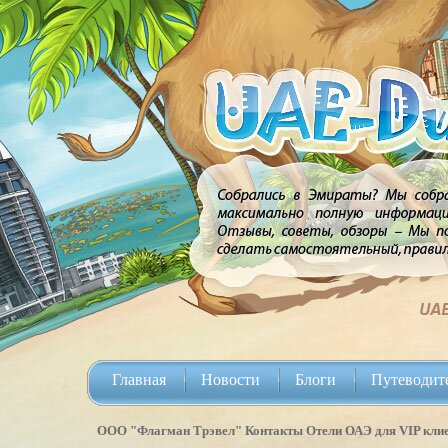
Главная
Новости
Блоги
Путеводит
ООО "Флагман Трэвел" Контакты
Отели ОАЭ для VIP клие