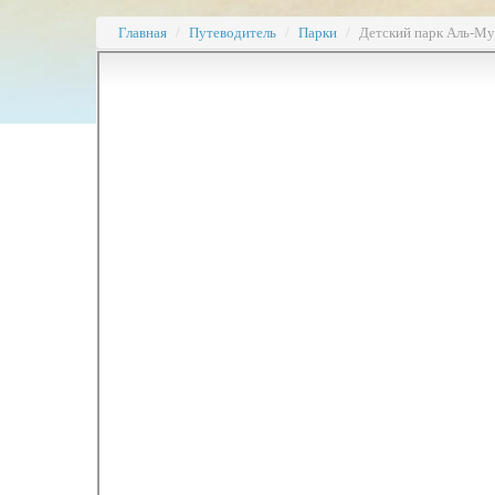
Главная
/
Путеводитель
/
Парки
/
Детский парк Аль-М