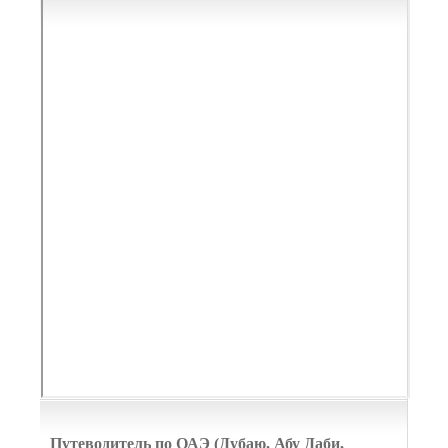
Путеводитель по ОАЭ (Дубаю, Абу Даби,