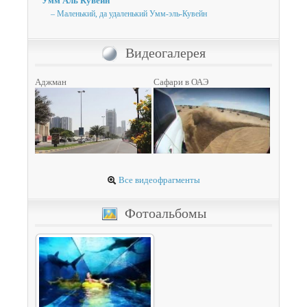
Умм Аль Кувейн
– Маленький, да удаленький Умм-эль-Кувейн
Видеогалерея
Аджман
Сафари в ОАЭ
Все видеофрагменты
Фотоальбомы