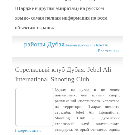
Шардже и другим эмиратам) на русском
языке- самая полная информация по всем
объектам страны.
районы Дубая
Пальма Джумейра
Jebel Ali
Все теги >>>
Стрелковый клуб Дубая. Jebel Ali
International Shooting Club
Одним из ярких и не менее
популярных, чем конный спорт,
развлечений спортивного характера
на территории Эмират является
стрельба. Jebel Ali International
Shooting Club – дубайский
стрелковый клуб олимпийского
стандарта, который считается одним
Галерея статьи