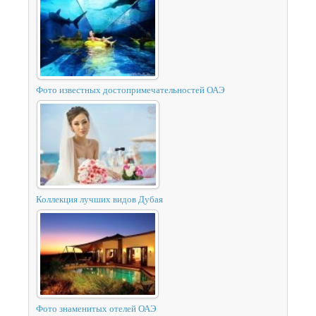
Фото известных достопримечательностей ОАЭ
Коллекция лучших видов Дубая
Фото знаменитых отелей ОАЭ