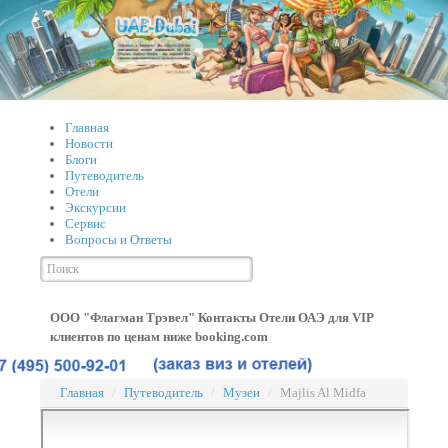
Главная
Новости
Блоги
Путеводитель
Отели
Экскурсии
Сервис
Вопросы и Ответы
ООО "Флагман Трэвел" Контакты
Отели ОАЭ для VIP
клиентов по ценам ниже booking.com
Главная
/
Путеводитель
/
Музеи
/
Majlis Al Midfa