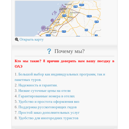
Открыть карту
Почему мы?
Кто мы такие? 8 причин доверить нам вашу поездку в
ОАЭ
1.
Большой выбор как индивидуальных программ, так и
пакетных туров.
2.
Надежность и гарантии.
3.
Низкие суточные цены на отели
4.
Гарантированные номера в отелях
5.
Удобство и простота оформления виз
6.
Поддержка русскоговорящих гидов
7.
Простой заказ дополнительных услуг
8.
Удобство для иногородних туристов