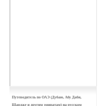
Путеводитель по ОАЭ (Дубаю, Абу Даби,
Шардже и другим эмиратам) на русском