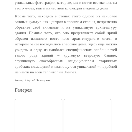
уникальные фотографии, которые, как и почти все экспонаты
этого музея, взяты из частной коллекции владельца дома.
Кроме того, находясь в стенах этого одного из наиболее
важных культурных центров в прошлом страны, непременно
обратите своё внимание и на уникальную архитектуру
здания. Помимо того, что оно представляет собой яркий
образец изящного восточного архитектурного стиля, в
котором ранее возводились арабские дома, здесь ещё можно
увидеть и одну из наиболее специфических особенностей
такого рода зданий – круговую ветровую башню,
служившую своеобразным кондиционером старинных
арабских помещений и являющуюся уникальной – подобной
не найти на всей территории Эмират.
Автор: Сергей Заводсков
Галерея