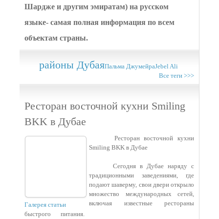
Шардже и другим эмиратам) на русском
языке- самая полная информация по всем
объектам страны.
районы Дубая
Пальма Джумейра
Jebel Ali
Все теги >>>
Ресторан восточной кухни Smiling
BKK в Дубае
Ресторан восточной кухни
Smiling BKK в Дубае
Сегодня в Дубае наряду с
традиционными заведениями, где
подают шаверму, свои двери открыло
множество международных сетей,
включая известные рестораны
Галерея статьи
быстрого питания.