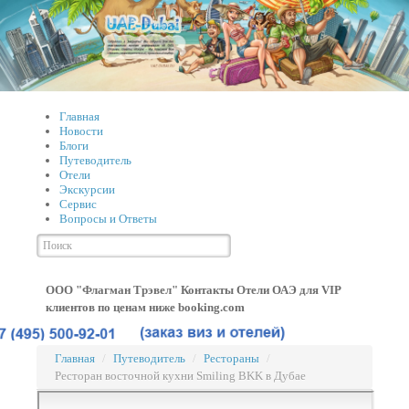
Главная
Новости
Блоги
Путеводитель
Отели
Экскурсии
Сервис
Вопросы и Ответы
ООО "Флагман Трэвел" Контакты
Отели ОАЭ для VIP
клиентов по ценам ниже booking.com
Главная
/
Путеводитель
/
Рестораны
/
Ресторан восточной кухни Smiling BKK в Дубае