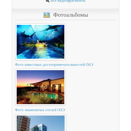
Все видеофрагменты
Фотоальбомы
Фото известных достопримечательностей ОАЭ
Фото знаменитых отелей ОАЭ