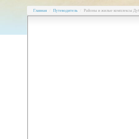
Главная
/
Путеводитель
/
Районы и жилые комплексы Ду