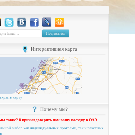
Подписаться
Интерактивная карта
ткрыть карту
Почему мы?
мы такие? 8 причин доверить нам вашу поездку в ОАЭ
льшой выбор как индивидуальных программ, так и пакетных
в.