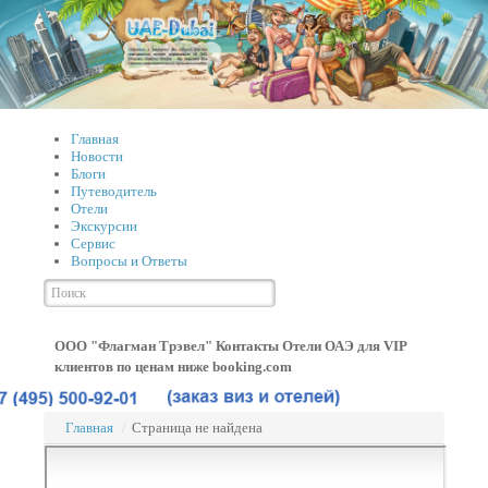
Главная
Новости
Блоги
Путеводитель
Отели
Экскурсии
Сервис
Вопросы и Ответы
ООО "Флагман Трэвел" Контакты
Отели ОАЭ для VIP
клиентов по ценам ниже booking.com
Главная
/
Страница не найдена