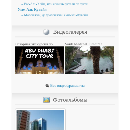
– Рас-Аль-Хайм, или если вы устали от суеты
Умм Аль Кувейн
– Маленький, да удаленький Умм-эль-Кувейн
Видеогалерея
Обзорная экскурсия по...
Souk Madinat Jumeirah
Все видеофрагменты
Фотоальбомы