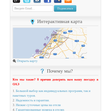
Подписаться
Интерактивная карта
Открыть карту
Почему мы?
Кто мы такие? 8 причин доверить нам вашу поездку в
ОАЭ
1.
Большой выбор как индивидуальных программ, так и
пакетных туров.
2.
Надежность и гарантии.
3.
Низкие суточные цены на отели
4.
Гарантированные номера в отелях