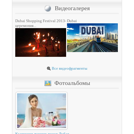
Видеогалерея
Dubai Shopping Festival 2013-
Dubai
церемония...
Все видеофрагменты
Фотоальбомы
Коллекция лучших видов Дубая