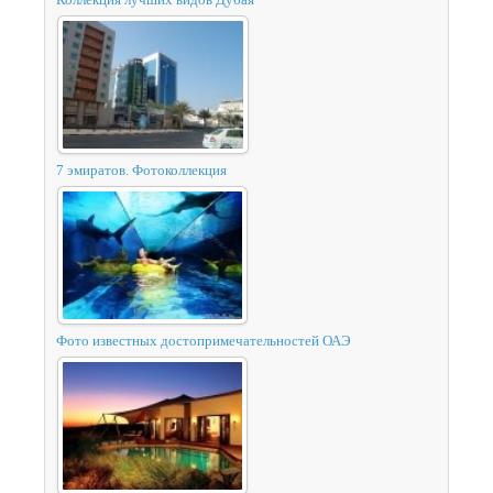
7 эмиратов. Фотоколлекция
Фото известных достопримечательностей ОАЭ