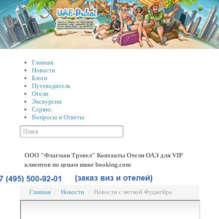
Главная
Новости
Блоги
Путеводитель
Отели
Экскурсии
Сервис
Вопросы и Ответы
ООО "Флагман Трэвел" Контакты
Отели ОАЭ для VIP
клиентов по ценам ниже booking.com
Главная
/
Новости
/
Новости с меткой Фуджейра