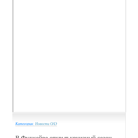
Категория:
Новости ОАЭ
В Фуджейре открыт круизный сезон