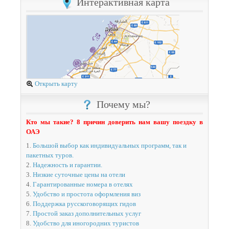
Интерактивная карта
Открыть карту
Почему мы?
Кто мы такие? 8 причин доверить нам вашу поездку в
ОАЭ
1.
Большой выбор как индивидуальных программ, так и
пакетных туров.
2.
Надежность и гарантии.
3.
Низкие суточные цены на отели
4.
Гарантированные номера в отелях
5.
Удобство и простота оформления виз
6.
Поддержка русскоговорящих гидов
7.
Простой заказ дополнительных услуг
8.
Удобство для иногородних туристов