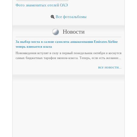
Фото знаменитых отелей ОАЭ
Все фотоальбомы
Новости
За выбор места в салоне самолета авиакомпании Emirates Airline
теперь взимается плата
Нововведения вступят в силу в первый понедельник октября и коснутся
самых бюджетных тарифов эконом-класса. Теперь, если есть желание...
все новости...