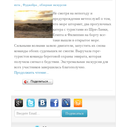
яхта
,
Фуджейра
,
обзорная экскурсия
Не смотря на непогоду и
предупреждения метеослужб о том,
что море штормит, два прогулочных
катера с туристами из Шри-Ланки,
Египта и Филиппин на борту все-
таки вышли в открытое море.
Сильными волнами залило двигатели, запустить их снова
команды обоих суденышек не смогли. Выручала горе-
туристов команда береговой охраны эмирата, которая
получила сигнал о бедствии. Экстремальная экскурсия для
всех участников завершилась благополучно.
Продолжить чтение...
Поделиться…
Подписаться