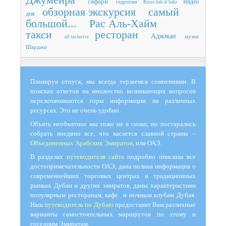
сафари
Видео
гидроплан
Rixos bab al bahr
обзорная экскурсия
самый
дня
большой...
Рас Аль-Хайм
такси
ресторан
Аджман
музеи
all inclusive
Шарджи
Планируя отпуск, мы всегда терзаемся сомнениями. В
поисках ответов на множество возникающих вопросов
перелопачиваются горы информации на различных
ресурсах. Это не очень удобно.
Объять необъятное мы тоже не в силах, но постарались
собрать воедино все, что касается славной страны –
Объединенных Арабских Эмиратов
, или ОАЭ.
В разделах
путеводителя сайта
подробно описаны все
достопримечательности ОАЭ, дана полная информация о
современнейших торговых центрах и традиционных
рынках Дубаи и других эмиратов, даны характеристики
популярным ресторанам, кафе и ночным клубам Дубая.
Наш
путеводитель по Дубаю
предоставит Вам различные
варианты самостоятельных маршрутов по этому и
соседним Эмиратам.